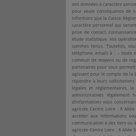
des données à caractère person
pour seule conséquence de n
informons que la Caisse Régiona
caractère personnel qui seront 
prise de contact, connaissance
étude statistique. Vos opérati
sommes tenus. Toutefois, vo
téléphone, email) à : – toute
commun de moyens ou de regrou
partenaires pour vous permettr
agissant pour le compte de la 
répondre à leurs sollicitation
légales et réglementaires, 
administratives légalement h
d’informations vous concernan
agricole Centre Loire , 8 Al
accéder aux informations vous
communication à des tiers ou à l
agricole Centre Loire , 8 Allée