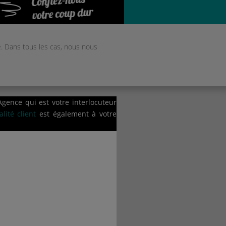
. Dans tous les cas, nous nous
gence qui est votre interlocuteur
lité client
est également à votre