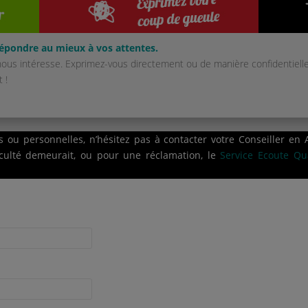
pondre au mieux à vos attentes.
ous intéresse. Exprimez-vous directement ou de manière confidentielle
 !
ou personnelles, n’hésitez pas à contacter votre Conseiller en A
ficulté demeurait, ou pour une réclamation, le
Service Ecoute Qua
.