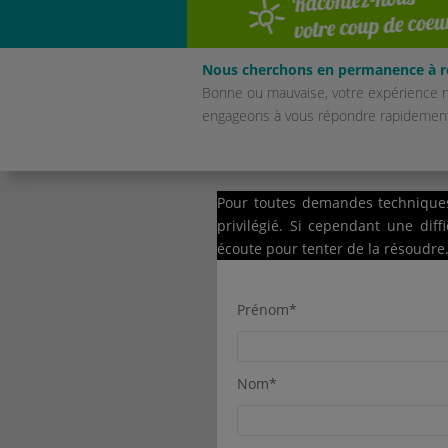
Nous cherchons en permanence à ré
Bonne ou mauvaise, votre expérience n
engageons à vous répondre rapidement
Pour toutes demandes techniques 
privilégié. Si cependant une dif
écoute pour tenter de la résoudre
Prénom*
Nom*