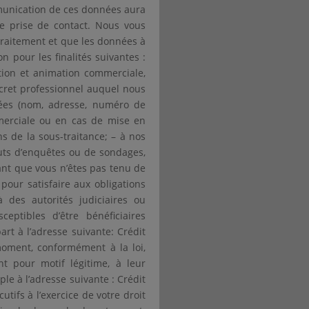
mmunication de ces données aura
 prise de contact. Nous vous
 traitement et que les données à
n pour les finalités suivantes :
ction et animation commerciale,
ecret professionnel auquel nous
ées (nom, adresse, numéro de
mmerciale ou en cas de mise en
 de la sous-traitance; – à nos
tuts d’enquêtes ou de sondages,
ant que vous n’êtes pas tenu de
pour satisfaire aux obligations
des autorités judiciaires ou
eptibles d’être bénéficiaires
t à l’adresse suivante: Crédit
oment, conformément à la loi,
nt pour motif légitime, à leur
ple à l’adresse suivante : Crédit
tifs à l’exercice de votre droit